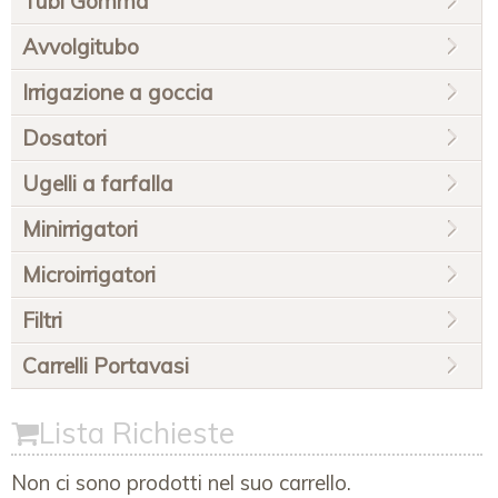
Tubi Gomma
Avvolgitubo
Irrigazione a goccia
Dosatori
Ugelli a farfalla
Minirrigatori
Microirrigatori
Filtri
Carrelli Portavasi
Lista Richieste
Non ci sono prodotti nel suo carrello.