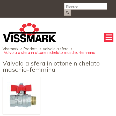
Salta
la
naviga
Vissmark
Prodotti
Valvole a sfera
Valvola a sfera in ottone nichelato maschio-femmina
Valvola a sfera in ottone nichelato
maschio-femmina