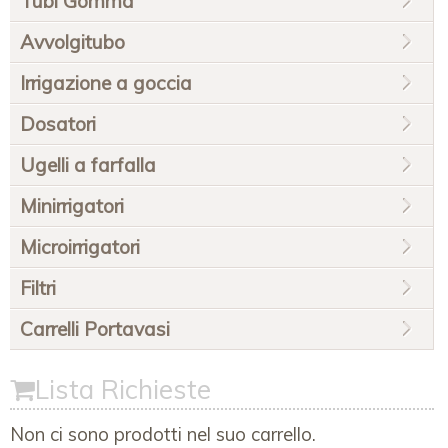
Tubi Gomma
Avvolgitubo
Irrigazione a goccia
Dosatori
Ugelli a farfalla
Minirrigatori
Microirrigatori
Filtri
Carrelli Portavasi
Lista Richieste
Non ci sono prodotti nel suo carrello.