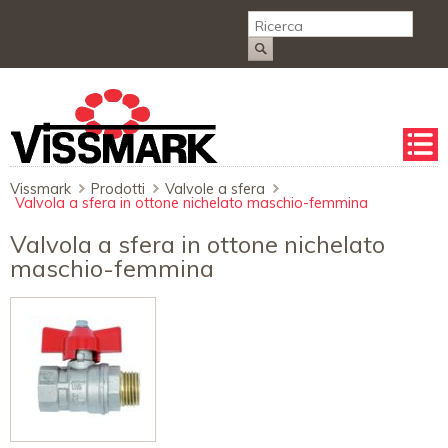
Salta
la
naviga
Vissmark
Prodotti
Valvole a sfera
Valvola a sfera in ottone nichelato maschio-femmina
Valvola a sfera in ottone nichelato
maschio-femmina