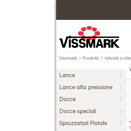
Vissmark
Prodotti
Valvole a sfe
Salta
Lance
la
navigazione
Lance alta pressione
Docce
Docce speciali
Spruzzatori Pistole