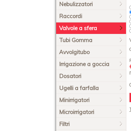
Nebulizzatori
Raccordi
Valvole a sfera
Tubi Gomma
Avvolgitubo
Irrigazione a goccia
Dosatori
Ugelli a farfalla
Minirrigatori
Microirrigatori
Filtri