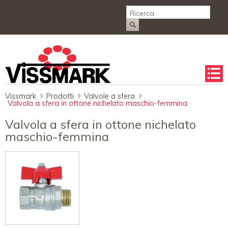
Salta
la
naviga
Vissmark
Prodotti
Valvole a sfera
Valvola a sfera in ottone nichelato maschio-femmina
Valvola a sfera in ottone nichelato
maschio-femmina