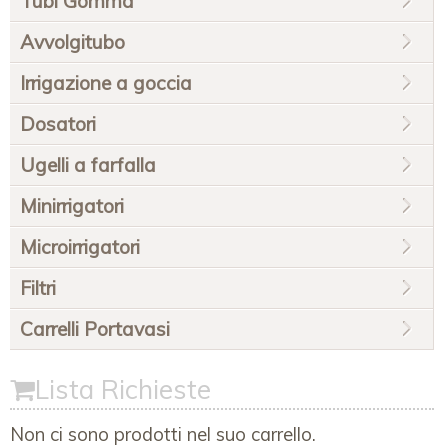
Tubi Gomma
Avvolgitubo
Irrigazione a goccia
Dosatori
Ugelli a farfalla
Minirrigatori
Microirrigatori
Filtri
Carrelli Portavasi
Lista Richieste
Non ci sono prodotti nel suo carrello.