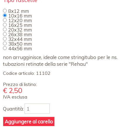
Tipo fascette
*
obbligatorio
8x12 mm
10x16 mm
12x20 mm
16x25 mm
20x32 mm
26x38 mm
32x44 mm
38x50 mm
44x56 mm
non arrugginisce, ideale come stringitubo per le ns.
tubazioni retinate della serie "Rehau"
Codice articolo:
11102
Prezzo di listino:
€
2,50
IVA esclusa
Quantità: