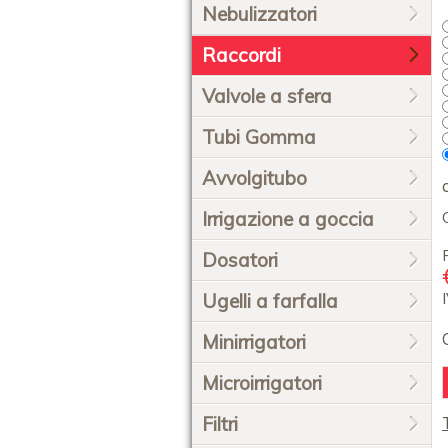
Nebulizzatori
Raccordi
Valvole a sfera
Tubi Gomma
Avvolgitubo
Irrigazione a goccia
Dosatori
Ugelli a farfalla
Minirrigatori
Microirrigatori
Filtri