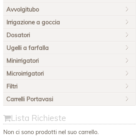
Avvolgitubo
Irrigazione a goccia
Dosatori
Ugelli a farfalla
Minirrigatori
Microirrigatori
Filtri
Carrelli Portavasi
Lista Richieste
Non ci sono prodotti nel suo carrello.