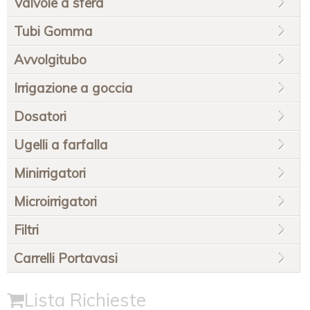
Valvole a sfera
Tubi Gomma
Avvolgitubo
Irrigazione a goccia
Dosatori
Ugelli a farfalla
Minirrigatori
Microirrigatori
Filtri
Carrelli Portavasi
Lista Richieste