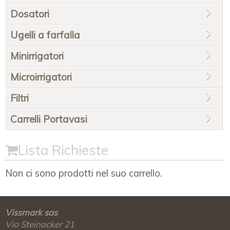
Dosatori
Ugelli a farfalla
Minirrigatori
Microirrigatori
Filtri
Carrelli Portavasi
Lista Richieste
Non ci sono prodotti nel suo carrello.
Vissmark sas
Via Steinacker 21