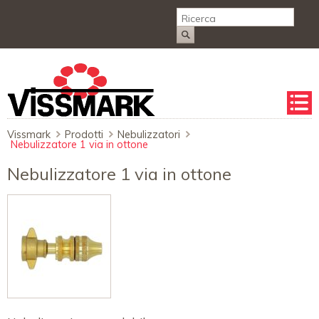
Salta
la
naviga
Vissmark
Prodotti
Nebulizzatori
Nebulizzatore 1 via in ottone
Nebulizzatore 1 via in ottone