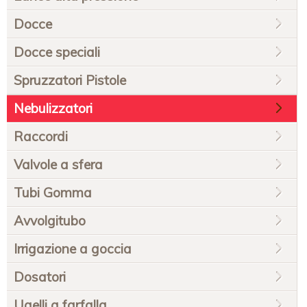
Docce
Docce speciali
Spruzzatori Pistole
Nebulizzatori
Raccordi
Valvole a sfera
Tubi Gomma
Avvolgitubo
Irrigazione a goccia
Dosatori
Ugelli a farfalla