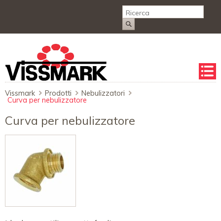
Salta
la
naviga
Vissmark
Prodotti
Nebulizzatori
Curva per nebulizzatore
Curva per nebulizzatore