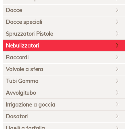
Docce
Docce speciali
Spruzzatori Pistole
Nebulizzatori
Raccordi
Valvole a sfera
Tubi Gomma
Avvolgitubo
Irrigazione a goccia
Dosatori
Ugelli a farfalla