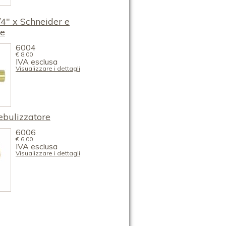
4" x Schneider e
re
6004
€
8,00
IVA esclusa
Visualizzare i dettagli
ebulizzatore
6006
€
6,00
IVA esclusa
Visualizzare i dettagli