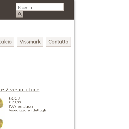
alcio
Vissmark
Contatto
e 2 vie in ottone
6002
€
23,00
IVA esclusa
Visualizzare i dettagli