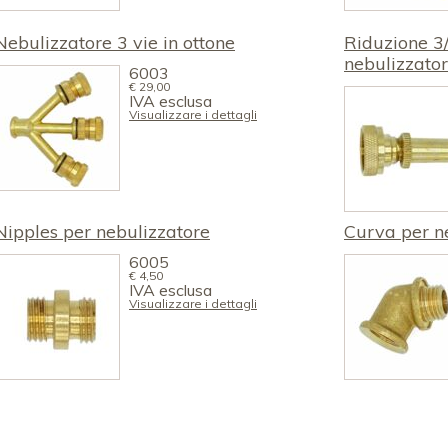
Nebulizzatore 3 vie in ottone
Riduzione 3/
nebulizzato
6003
€
29,00
IVA esclusa
Visualizzare i dettagli
Nipples per nebulizzatore
Curva per n
6005
€
4,50
IVA esclusa
Visualizzare i dettagli