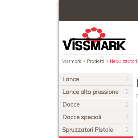
Vissmark
Prodotti
Nebulizzatori
Salta
Lance
la
navigazione
Lance alta pressione
Docce
Docce speciali
Spruzzatori Pistole