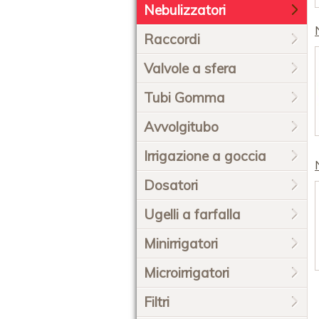
Nebulizzatori
Raccordi
Valvole a sfera
Tubi Gomma
Avvolgitubo
Irrigazione a goccia
Dosatori
Ugelli a farfalla
Minirrigatori
Microirrigatori
Filtri