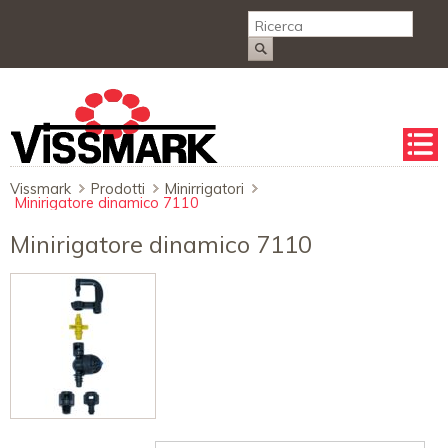
Salta
la
naviga
Vissmark
Prodotti
Minirrigatori
Minirigatore dinamico 7110
Minirigatore dinamico 7110
Campo