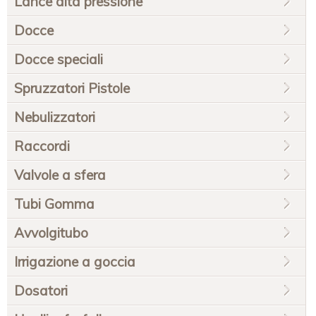
Lance alta pressione
Docce
Docce speciali
Spruzzatori Pistole
Nebulizzatori
Raccordi
Valvole a sfera
Tubi Gomma
Avvolgitubo
Irrigazione a goccia
Dosatori