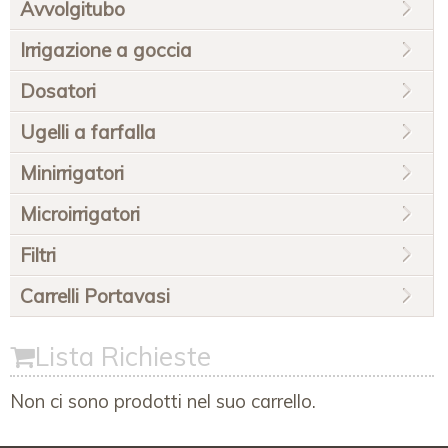
Avvolgitubo
Irrigazione a goccia
Dosatori
Ugelli a farfalla
Minirrigatori
Microirrigatori
Filtri
Carrelli Portavasi
Lista Richieste
Non ci sono prodotti nel suo carrello.