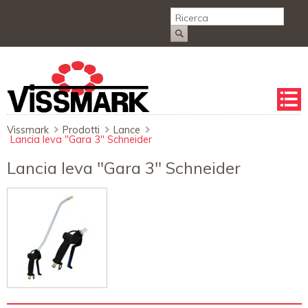
Salta
la
naviga
Vissmark
Prodotti
Lance
Lancia leva "Gara 3" Schneider
Lancia leva "Gara 3" Schneider