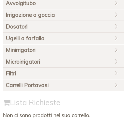
Avvolgitubo
Irrigazione a goccia
Dosatori
Ugelli a farfalla
Minirrigatori
Microirrigatori
Filtri
Carrelli Portavasi
Lista Richieste
Non ci sono prodotti nel suo carrello.