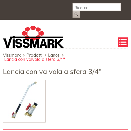
Salta
la
naviga
Vissmark
Prodotti
Lance
Lancia con valvola a sfera 3/4"
Lancia con valvola a sfera 3/4"