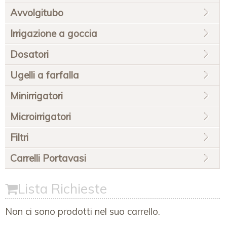
Avvolgitubo
Irrigazione a goccia
Dosatori
Ugelli a farfalla
Minirrigatori
Microirrigatori
Filtri
Carrelli Portavasi
Lista Richieste
Non ci sono prodotti nel suo carrello.