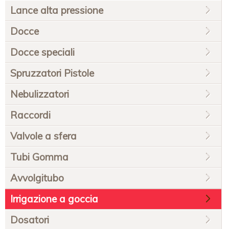
navigazione
Lance alta pressione
Docce
Docce speciali
Spruzzatori Pistole
Nebulizzatori
Raccordi
Valvole a sfera
Tubi Gomma
Avvolgitubo
Irrigazione a goccia
Dosatori