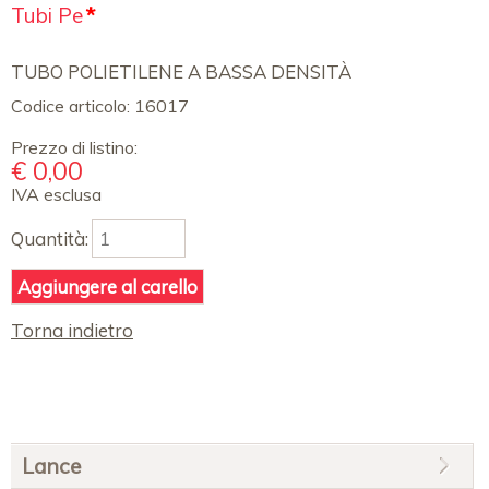
Campo
Tubi Pe
*
obbligatorio
TUBO POLIETILENE A BASSA DENSITÀ
Codice articolo:
16017
Prezzo di listino:
€
0,00
IVA esclusa
Quantità:
Torna indietro
Salta
Lance
la