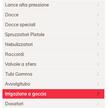
navigazione
Lance alta pressione
Docce
Docce speciali
Spruzzatori Pistole
Nebulizzatori
Raccordi
Valvole a sfera
Tubi Gomma
Avvolgitubo
Irrigazione a goccia
Dosatori