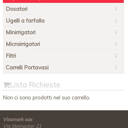
Dosatori
Ugelli a farfalla
Minirrigatori
Microirrigatori
Filtri
Carrelli Portavasi
Lista Richieste
Non ci sono prodotti nel suo carrello.
Vissmark sas
Via Steinacker 21