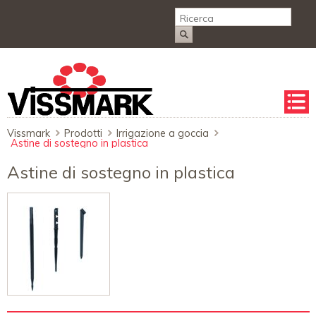
Salta
la
naviga
Vissmark
Prodotti
Irrigazione a goccia
Astine di sostegno in plastica
Astine di sostegno in plastica