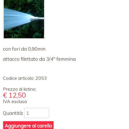
con fori da 0,90mm
attacco filettato da 3/4" femmina
Codice articolo:
2053
Prezzo di listino:
€
12,50
IVA esclusa
Quantità: