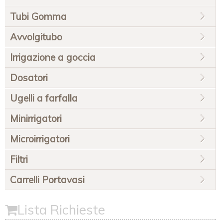
Tubi Gomma
Avvolgitubo
Irrigazione a goccia
Dosatori
Ugelli a farfalla
Minirrigatori
Microirrigatori
Filtri
Carrelli Portavasi
Lista Richieste