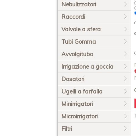
Nebulizzatori
Raccordi
Valvole a sfera
Tubi Gomma
Avvolgitubo
Irrigazione a goccia
Dosatori
Ugelli a farfalla
Minirrigatori
Microirrigatori
Filtri