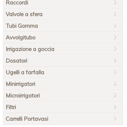
Raccordi
Valvole a sfera
Tubi Gomma
Avvolgitubo
Irrigazione a goccia
Dosatori
Ugelli a farfalla
Minirrigatori
Microirrigatori
Filtri
Carrelli Portavasi