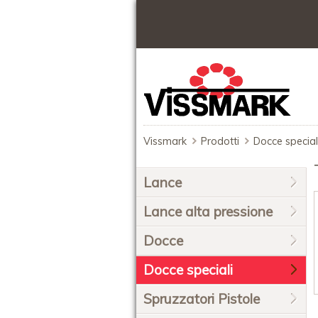
Vissmark
Prodotti
Docce special
Salta
Lance
la
navigazione
Lance alta pressione
Docce
Docce speciali
Spruzzatori Pistole