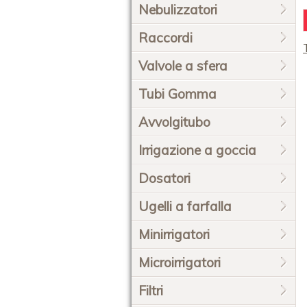
Nebulizzatori
Raccordi
Valvole a sfera
Tubi Gomma
Avvolgitubo
Irrigazione a goccia
Dosatori
Ugelli a farfalla
Minirrigatori
Microirrigatori
Filtri