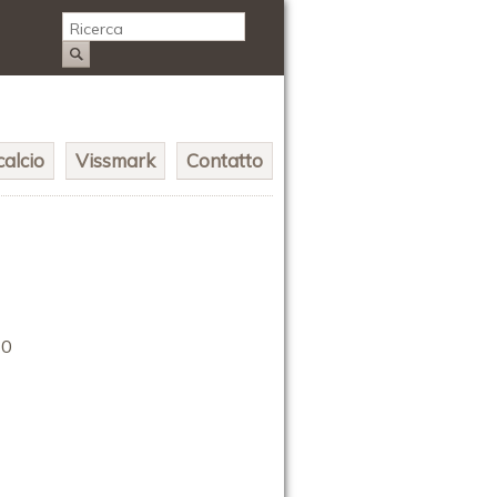
alcio
Vissmark
Contatto
10