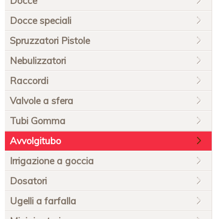
Docce
Docce speciali
Spruzzatori Pistole
Nebulizzatori
Raccordi
Valvole a sfera
Tubi Gomma
Avvolgitubo
Irrigazione a goccia
Dosatori
Ugelli a farfalla